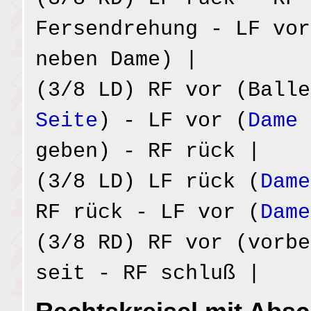
Fersendrehung - LF vor
neben Dame) |
(3/8 LD) RF vor (Ball
Seite
) - LF vor (
Dame 
geben) - RF rück |
(3/8 LD) LF rück (
Dame
RF rück - LF vor (
Dame
(3/8 RD) RF vor (vorbe
seit - RF schluß |