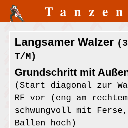
Tanze
Langsamer Walzer
(3
T/M)
Grundschritt mit Auße
(Start diagonal zur Wa
RF vor (eng am rechtem
schwungvoll mit Ferse,
Ballen hoch)