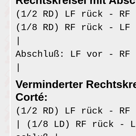
Rechtskreisel mit Absc
(1/2 RD) LF rück - RF 
(1/8 RD) RF rück - LF 
|
Abschluß: LF vor - RF 
|
Verminderter Rechtskre
Corté:
(1/2 RD) LF rück - RF 
| (1/8 LD) RF rück - L