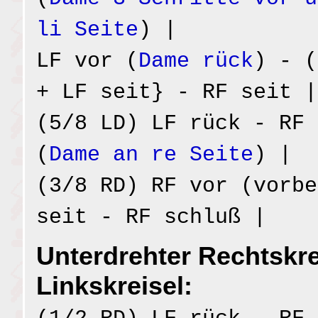
li Seite
) |
LF vor (
Dame rück
) - (
+ LF seit} - RF seit |
(5/8 LD) LF rück - RF 
(
Dame an re Seite
) |
(3/8 RD) RF vor (vorbe
seit - RF schluß |
Unterdrehter Rechtskre
Linkskreisel: