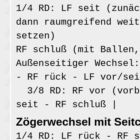
1/4 RD: LF seit (zunäc
dann raumgreifend weit
setzen)
RF schluß (mit Ballen,
Außenseitiger Wechsel:
- RF rück - LF vor/sei
3/8 RD: RF vor (vorb
seit - RF schluß |
Zögerwechsel mit Seit
1/4 RD: LF rück - RF s