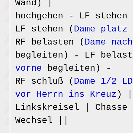
Wand) |
hochgehen - LF stehen 
LF stehen (
Dame platz 
RF belasten (
Dame nach
begleiten) - LF belast
vorne
begleiten) -
RF schluß (
Dame 1/2 LD
vor Herrn ins Kreuz
) |
Linkskreisel | Chasse 
Wechsel ||