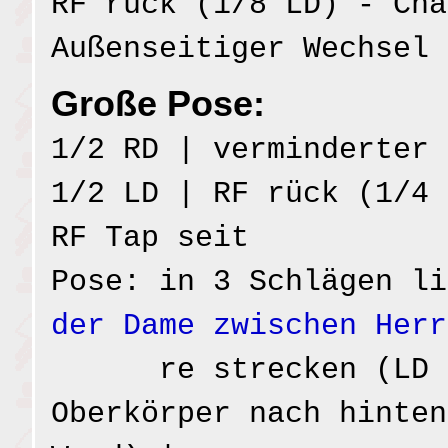
RF rück (1/8 LD) - Cha
Außenseitiger Wechsel 
Große Pose:
1/2 RD | verminderter 
1/2 LD | RF rück (1/4 
RF Tap seit
Pose: in 3 Schlägen li
der Dame zwischen Herr
re strecken (LD b
Oberkörper nach hinten