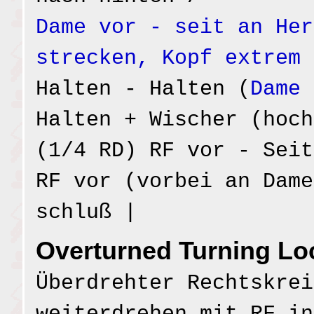
Dame vor - seit an Her
strecken, Kopf extrem 
Halten - Halten (
Dame 
Halten + Wischer (hoch
(1/4 RD) RF vor - Seit
RF vor (vorbei an Dame
schluß |
Overturned Turning Lo
Überdrehter Rechtskrei