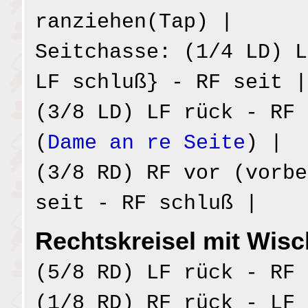
ranziehen(Tap) |
Seitchasse: (1/4 LD) L
LF schluß} - RF seit |
(3/8 LD) LF rück - RF 
(
Dame an re Seite
) |
(3/8 RD) RF vor (vorbe
seit - RF schluß |
Rechtskreisel mit Wisc
(5/8 RD) LF rück - RF 
(1/8 RD) RF rück - LF 