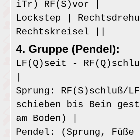
iTr) RF(S)vor |
Lockstep | Rechtsdrehu
Rechtskreisel ||
4. Gruppe (Pendel):
LF(Q)seit - RF(Q)schlu
|
Sprung: RF(S)schluß/LF
schieben bis Bein gest
am Boden) |
Pendel: (Sprung, Füße 