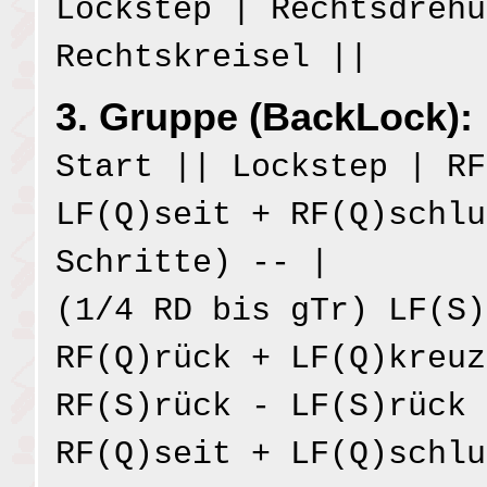
Lockstep | Rechtsdrehu
Rechtskreisel ||
3. Gruppe (BackLock):
Start || Lockstep | RF
LF(Q)seit + RF(Q)schlu
Schritte) -- |
(1/4 RD bis gTr) LF(S)
RF(Q)rück + LF(Q)kreuz
RF(S)rück - LF(S)rück 
RF(Q)seit + LF(Q)schlu