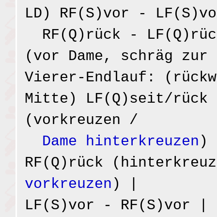
LD) RF(S)vor - LF(S)vo
RF(Q)rück - LF(Q)rüc
(vor Dame, schräg zur 
Vierer-Endlauf: (rückw
Mitte) LF(Q)seit/rück 
(vorkreuzen /
Dame hinterkreuzen
) 
RF(Q)rück (hinterkreu
vorkreuzen
) |
LF(S)vor - RF(S)vor | 