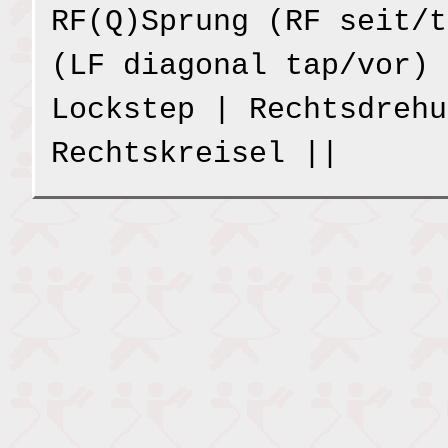
RF(Q)Sprung (RF seit/t
(LF diagonal tap/vor) 
Lockstep | Rechtsdrehu
Rechtskreisel ||