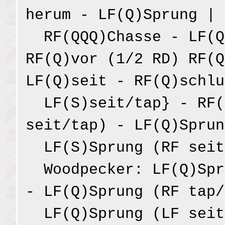
herum - LF(Q)Sprung |
RF(QQQ)Chasse - LF(Q
RF(Q)vor (1/2 RD) RF(Q
LF(Q)seit - RF(Q)schlu
LF(S)seit/tap} - RF(
seit/tap) - LF(Q)Sprun
LF(S)Sprung (RF seit
Woodpecker: LF(Q)Spr
- LF(Q)Sprung (RF tap/
LF(Q)Sprung (LF seit