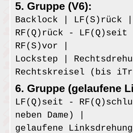
5. Gruppe (V6):
Backlock | LF(S)rück |
RF(Q)rück - LF(Q)seit 
RF(S)vor |
Lockstep | Rechtsdrehu
Rechtskreisel (bis iTr
6. Gruppe (gelaufene L
LF(Q)seit - RF(Q)schlu
neben Dame) |
gelaufene Linksdrehung