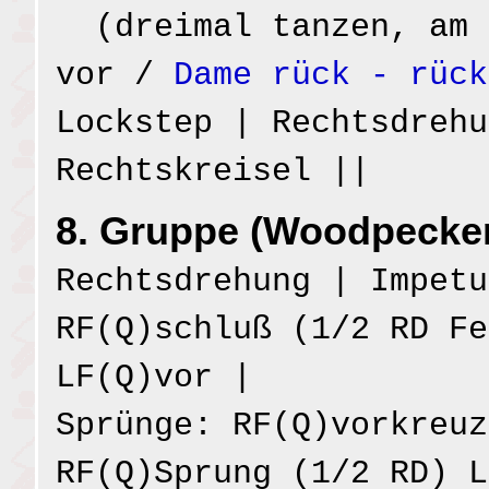
(dreimal tanzen, am 
vor /
Dame rück - rück
Lockstep | Rechtsdrehu
Rechtskreisel ||
8. Gruppe (Woodpecker
Rechtsdrehung | Impetu
RF(Q)schluß (1/2 RD Fe
LF(Q)vor |
Sprünge: RF(Q)vorkreuz
RF(Q)Sprung (1/2 RD) L