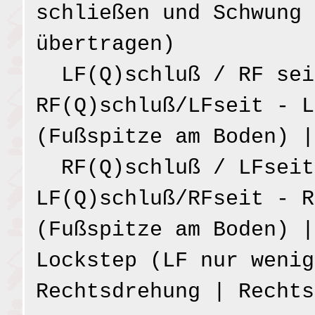
schließen und Schwung 
übertragen)
LF(Q)schluß / RF sei
RF(Q)schluß/LFseit - L
(Fußspitze am Boden) |
RF(Q)schluß / LFseit
LF(Q)schluß/RFseit - R
(Fußspitze am Boden) |
Lockstep (LF nur wenig
Rechtsdrehung | Rechts