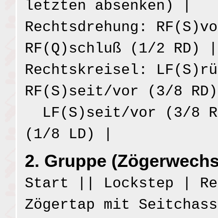
letzten absenken) |
Rechtsdrehung: RF(S)vo
RF(Q)schluß (1/2 RD) |
Rechtskreisel: LF(S)rü
RF(S)seit/vor (3/8 RD)
LF(S)seit/vor (3/8 R
(1/8 LD) |
2. Gruppe (Zögerwechs
Start || Lockstep | Re
Zögertap mit Seitchass