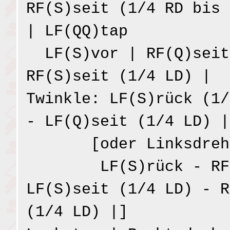
RF(S)seit (1/4 RD bis 
| LF(QQ)tap
LF(S)vor | RF(Q)seit
RF(S)seit (1/4 LD) |
Twinkle: LF(S)rück (1/
- LF(Q)seit (1/4 LD) |
[oder Linksdrehu
LF(S)rück - RF(S
LF(S)seit (1/4 LD) - R
(1/4 LD) |]