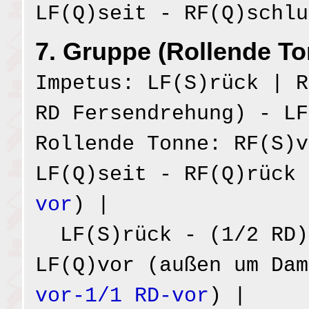
LF(Q)seit - RF(Q)schlu
7. Gruppe (Rollende To
Impetus: LF(S)rück | R
RD Fersendrehung) - LF
Rollende Tonne: RF(S)v
LF(Q)seit - RF(Q)rück 
vor
) |
LF(S)rück - (1/2 RD)
LF(Q)vor (außen um Da
vor-1/1 RD-vor
) |