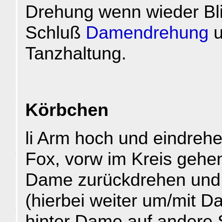
Drehung wenn wieder Bl
Schluß
Damendrehung
u
Tanzhaltung.
Körbchen
li Arm hoch und eindrehe
Fox, vorw im Kreis gehe
Dame zurückdrehen und 
(hierbei weiter um/mit 
hinter Dame auf andere 