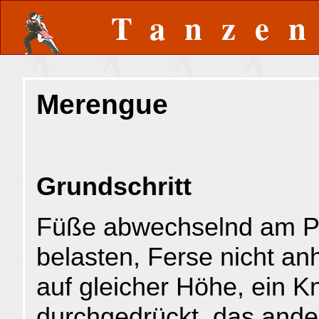
Tanze
Merengue
Grundschritt
Füße abwechselnd am P
belasten, Ferse nicht a
auf gleicher Höhe, ein K
durchgedrückt, das ande