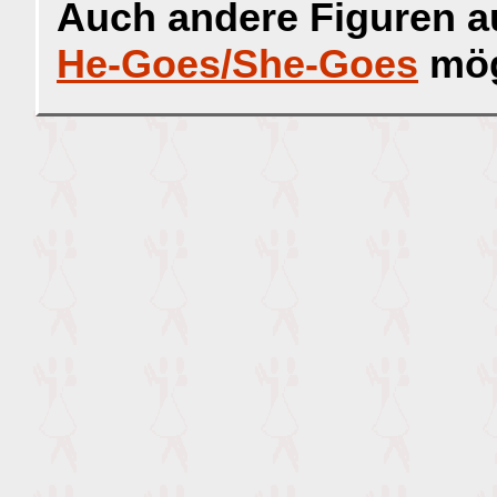
Auch andere Figuren 
He-Goes/She-Goes
mög