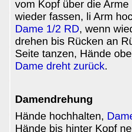
vom Kopf über die Arme 
wieder fassen, li Arm hoc
Dame 1/2 RD
, wenn wie
drehen bis Rücken an R
Seite tanzen, Hände obe
Dame dreht zurück
.
Damendrehung
Hände hochhalten,
Dame
Hände bis hinter Kopf n